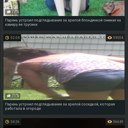
77%
Парень устроил подглядывание за зрелой блондинкой снимая на
камеру ее трусики
02:04
59504
71%
Парень устроил подглядывание за зрелой соседкой, которая
работала в огороде
04:26
56649