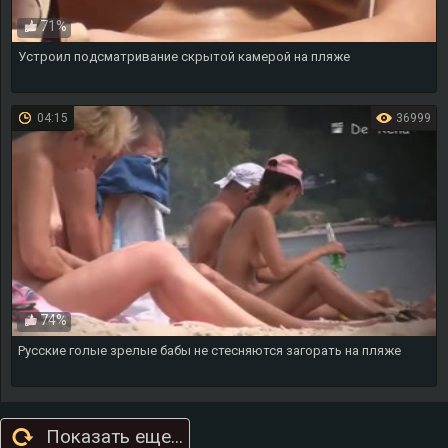
71%
Устроил подсматривание скрытой камерой на пляже
04:15
36999
74%
Русские голые зрелые бабы не стесняются загорать на пляже
Показать еще...