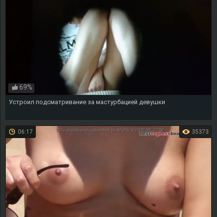
69%
Устроил подсматривание за мастурбацией девушки
06:17
35373