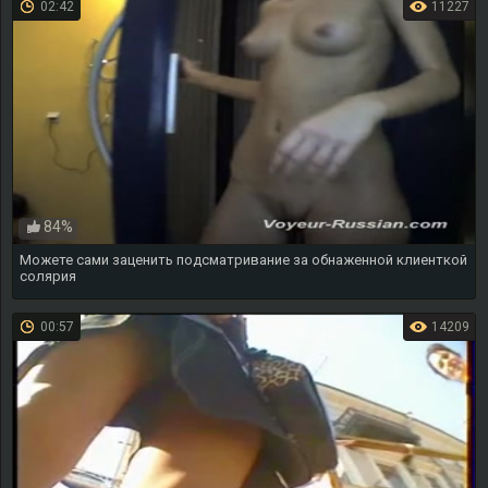
02:42
11227
84%
Можете сами заценить подсматривание за обнаженной клиенткой
солярия
00:57
14209