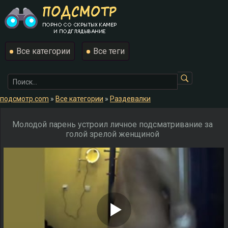
Все категории
Все теги
подсмотр.com
»
Все категории
»
Раздевалки
Молодой парень устроил личное подсматривание за
голой зрелой женщиной