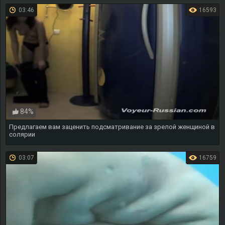
03:46
16593
84%
Предлагаем вам заценить подсматривание за зрелой женщиной в
солярии
03:07
16759