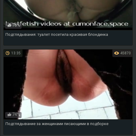
76%
Подглядывания: туалет посетила красивая блондинка
13:35
45870
74%
Подглядывание за женщинами писающими в подборке