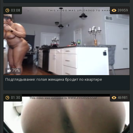
03:08
39959
79%
Подглядывание: голая женщина бродит по квартире
01:30
46981