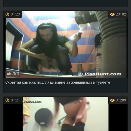
01:23
23102
78%
Скрытая камера: подглядывание за женщинами в туалете
01:21
31289