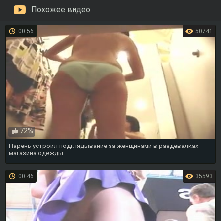
Похожее видео
00:56
50741
72%
Парень устроил подглядывание за женщинами в раздевалках
магазина одежды
00:46
35593