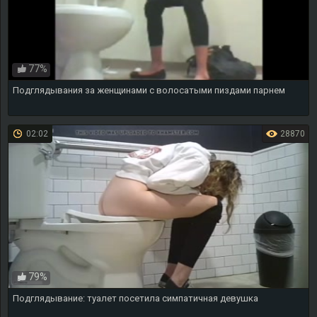
77%
Подглядывания за женщинами с волосатыми пиздами парнем
02:02
28870
79%
Подглядывание: туалет посетила симпатичная девушка