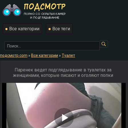
Все категории
Все теги
подсмотр.com
»
Все категории
»
Туалет
Паренек ведет подглядывание в туалетах за
женщинами, которые писают и оголяют попки