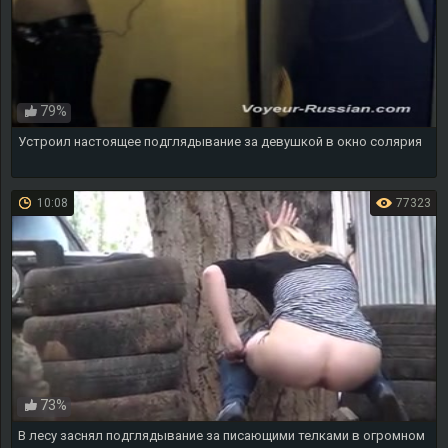
79%
Устроил настоящее подглядывание за девушкой в окно солярия
10:08
77323
73%
В лесу заснял подглядывание за писающими телками в огромном