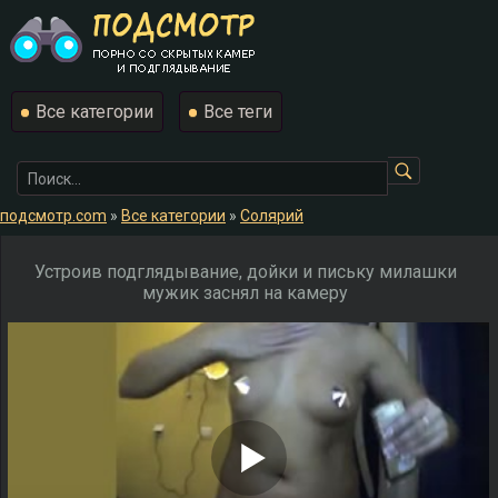
Все категории
Все теги
подсмотр.com
»
Все категории
»
Солярий
Устроив подглядывание, дойки и письку милашки
мужик заснял на камеру