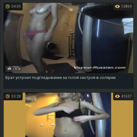
04:00
13869
78%
Брат устроил подглядывание за голой сестрой в солярии
03:28
41637