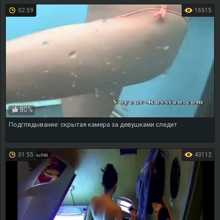
02:59
16515
80%
Подглядывание: скрытая камера за девушками следит
01:55
43112