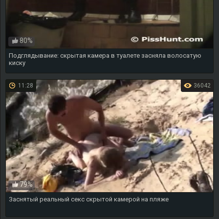
80%
Подглядывание: скрытая камера в туалете засняла волосатую
киску
11:28
36042
79%
Заснятый реальный секс скрытой камерой на пляже