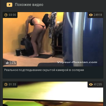
Похожее видео
03:00
24918
84%
Реальное подглядывание скрытой камерой в солярии
01:33
41235