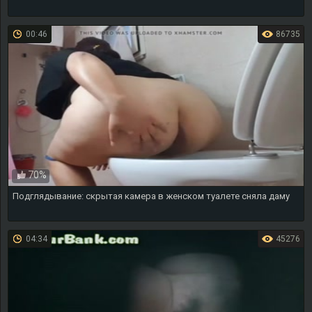
00:46
86735
70%
Подглядывание: скрытая камера в женском туалете сняла даму
04:34
45276