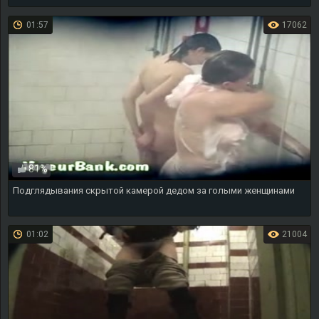
01:57
17062
81%
Подглядывания скрытой камерой дедом за голыми женщинами
01:02
21004