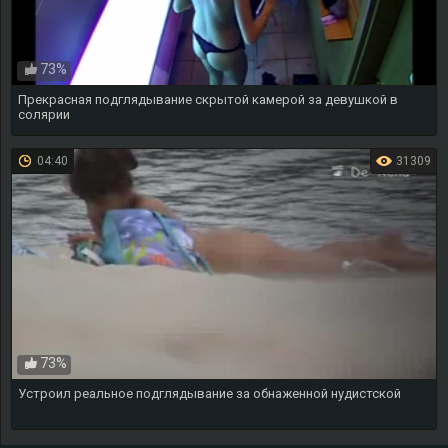
73%
Прекрасная подглядывание скрытой камерой за девушкой в
солярии
04:40
31309
73%
Устроил реальное подглядывание за обнаженной нудистской