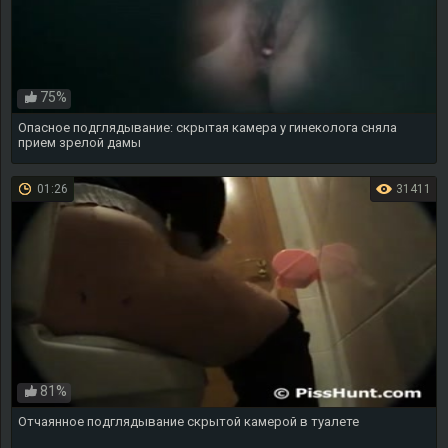
75%
Опасное подглядывание: скрытая камера у гинеколога сняла
прием зрелой дамы
01:26
31411
81%
Отчаянное подглядывание скрытой камерой в туалете